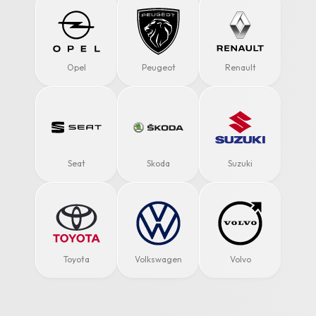
Opel
Peugeot
Renault
Seat
Skoda
Suzuki
Toyota
Volkswagen
Volvo