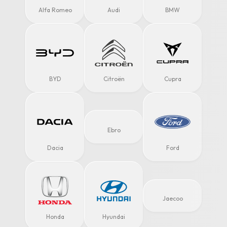
Alfa Romeo
Audi
BMW
BYD
Citroën
Cupra
Ebro
Dacia
Ford
Jaecoo
Honda
Hyundai