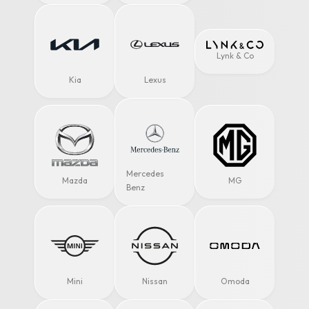
Lynk & Co
Kia
Lexus
Mercedes
Mazda
MG
Benz
Mini
Nissan
Omoda