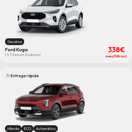
Gasolina
338€
Ford Kuga
1.5 Titanium Ecoboost
mes/IVA incl.
Entrega rápida
Híbrido
ECO
Automático