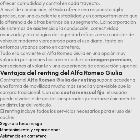
ofrecer comodidad y control en cada trayecto.
A nivel de conducción, el Giulia ofrece una respuesta ágil y
precisa, con una excelente estabilidad y un comportamiento que
lo diferencia de otras berlinas de su segmento. La incorporación
de sistemas de asistencia a la conducción, conectividad
avanzada y tecnologías de seguridad refuerzan su carácter de
vehículo moderno y preparado para el uso diario, tanto en
entornos urbanos como en carretera.
Todo ello convierte al Alfa Romeo Giulia en una opción muy
valorada por quienes buscan un coche con
imagen premium
,
sensaciones al volante y una experiencia de conducción superior.
Ventajas del renting del Alfa Romeo Giulia
Contratar el
Alfa Romeo Giulia de renting
supone acceder a
una forma de movilidad mucho más sencilla y previsible que la
compra tradicional. Con una
cuota mensual fija
, el usuario
puede olvidarse de gastos inesperados y centrarse únicamente
en disfrutar del vehículo.
El renting incluye todos los servicios necesarios para el uso del
coche:
Seguro a todo riesgo
Mantenimiento y reparaciones
Asistencia en carretera