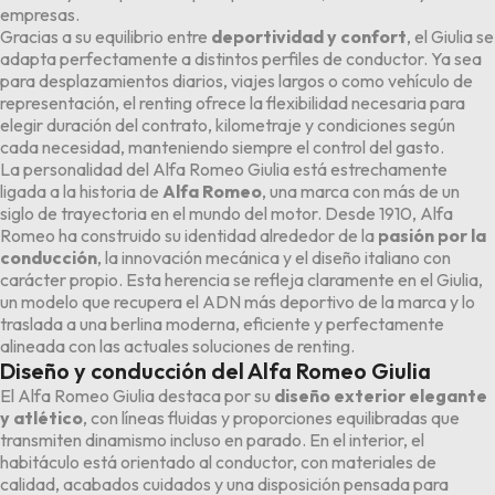
empresas.
Gracias a su equilibrio entre
deportividad y confort
, el Giulia se
adapta perfectamente a distintos perfiles de conductor. Ya sea
para desplazamientos diarios, viajes largos o como vehículo de
representación, el renting ofrece la flexibilidad necesaria para
elegir duración del contrato, kilometraje y condiciones según
cada necesidad, manteniendo siempre el control del gasto.
La personalidad del Alfa Romeo Giulia está estrechamente
ligada a la historia de
Alfa Romeo
, una marca con más de un
siglo de trayectoria en el mundo del motor. Desde 1910, Alfa
Romeo ha construido su identidad alrededor de la
pasión por la
conducción
, la innovación mecánica y el diseño italiano con
carácter propio. Esta herencia se refleja claramente en el Giulia,
un modelo que recupera el ADN más deportivo de la marca y lo
traslada a una berlina moderna, eficiente y perfectamente
alineada con las actuales soluciones de renting.
Diseño y conducción del Alfa Romeo Giulia
El Alfa Romeo Giulia destaca por su
diseño exterior elegante
y atlético
, con líneas fluidas y proporciones equilibradas que
transmiten dinamismo incluso en parado. En el interior, el
habitáculo está orientado al conductor, con materiales de
calidad, acabados cuidados y una disposición pensada para