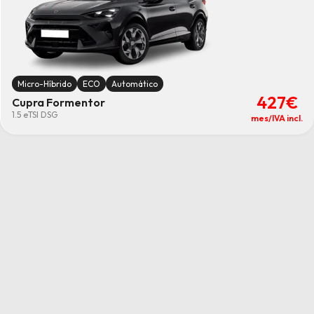
Micro-Híbrido
ECO
Automático
427€
Cupra Formentor
1.5 eTSI DSG
mes/IVA incl.