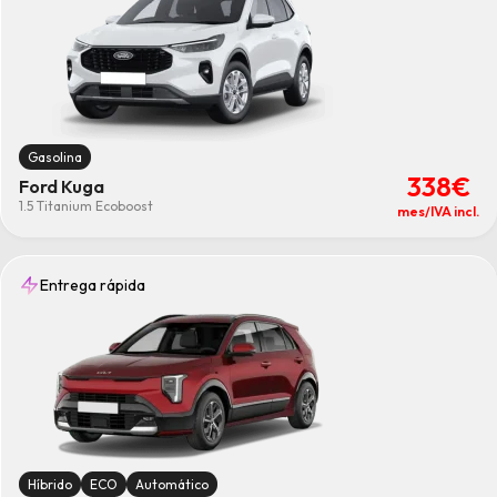
Gasolina
338€
Ford Kuga
1.5 Titanium Ecoboost
mes/IVA incl.
Entrega rápida
Híbrido
ECO
Automático