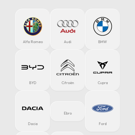
Alfa Romeo
Audi
BMW
BYD
Citroën
Cupra
Ebro
Dacia
Ford