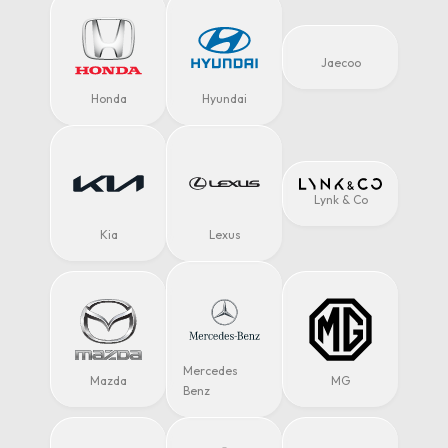
Jaecoo
Honda
Hyundai
Lynk & Co
Kia
Lexus
Mercedes
Mazda
MG
Benz