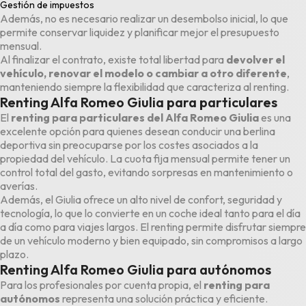
Gestión de impuestos
Además, no es necesario realizar un desembolso inicial, lo que
permite conservar liquidez y planificar mejor el presupuesto
mensual.
Al finalizar el contrato, existe total libertad para
devolver el
vehículo, renovar el modelo o cambiar a otro diferente
,
manteniendo siempre la flexibilidad que caracteriza al renting.
Renting Alfa Romeo Giulia para particulares
El
renting para particulares
del Alfa Romeo Giulia
es una
excelente opción para quienes desean conducir una berlina
deportiva sin preocuparse por los costes asociados a la
propiedad del vehículo. La cuota fija mensual permite tener un
control total del gasto, evitando sorpresas en mantenimiento o
averías.
Además, el Giulia ofrece un alto nivel de confort, seguridad y
tecnología, lo que lo convierte en un coche ideal tanto para el día
a día como para viajes largos. El renting permite disfrutar siempre
de un vehículo moderno y bien equipado, sin compromisos a largo
plazo.
Renting Alfa Romeo Giulia para autónomos
Para los profesionales por cuenta propia, el
renting para
autónomos
representa una solución práctica y eficiente.