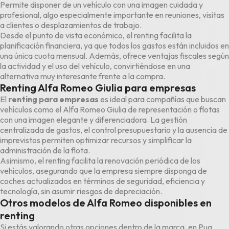
Permite disponer de un vehículo con una imagen cuidada y
profesional, algo especialmente importante en reuniones, visitas
a clientes o desplazamientos de trabajo.
Desde el punto de vista económico, el renting facilita la
planificación financiera, ya que todos los gastos están incluidos en
una única cuota mensual. Además, ofrece ventajas fiscales según
la actividad y el uso del vehículo, convirtiéndose en una
alternativa muy interesante frente a la compra.
Renting Alfa Romeo Giulia para empresas
El
renting para empresas
es ideal para compañías que buscan
vehículos como el Alfa Romeo Giulia de representación o flotas
con una imagen elegante y diferenciadora. La gestión
centralizada de gastos, el control presupuestario y la ausencia de
imprevistos permiten optimizar recursos y simplificar la
administración de la flota.
Asimismo, el renting facilita la renovación periódica de los
vehículos, asegurando que la empresa siempre disponga de
coches actualizados en términos de seguridad, eficiencia y
tecnología, sin asumir riesgos de depreciación.
Otros modelos de Alfa Romeo disponibles en
renting
Si estás valorando otras opciones dentro de la marca, en Pug