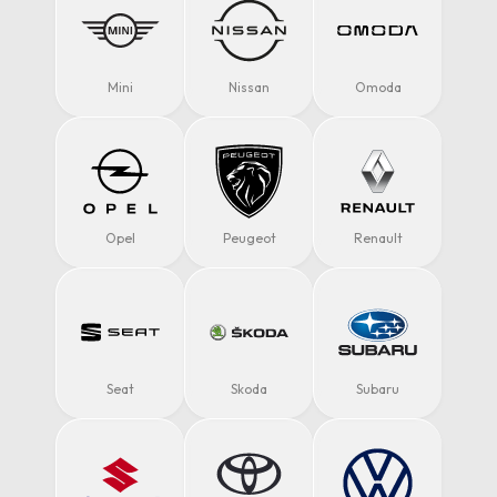
Mini
Nissan
Omoda
Opel
Peugeot
Renault
Seat
Skoda
Subaru