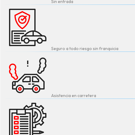
Sin entrada
Seguro a todo riesgo sin franquicia
Asistencia en carretera