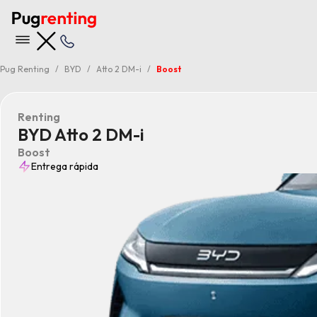
Pug Renting
BYD
Atto 2 DM-i
Boost
Renting
BYD Atto 2 DM-i
Boost
Entrega rápida