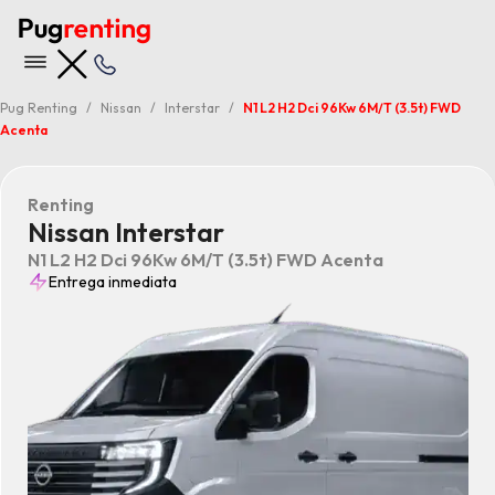
Pug Renting
Nissan
Interstar
N1 L2 H2 Dci 96Kw 6M/T (3.5t) FWD
Acenta
Renting
Nissan Interstar
N1 L2 H2 Dci 96Kw 6M/T (3.5t) FWD Acenta
Entrega inmediata