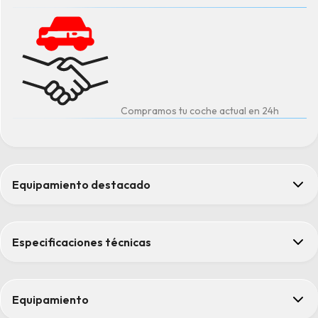
Compramos tu coche actual en 24h
Equipamiento destacado
Control de crucero
Faros delanteros Full LED
Especificaciones técnicas
sensores de aparcamiento traseros
Sistema de detección de señales
Sistema de frenado antibloqueo
Equipamiento
Confort