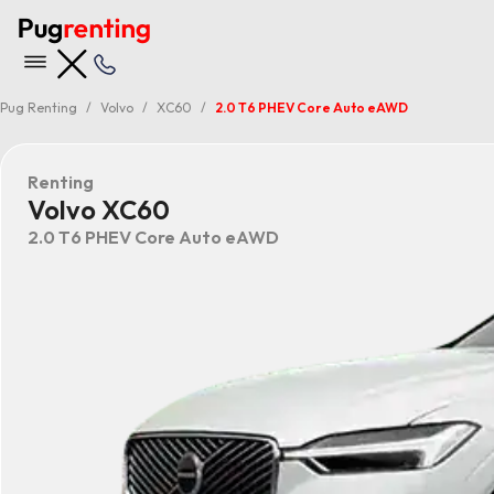
Pug Renting
Volvo
XC60
2.0 T6 PHEV Core Auto eAWD
Renting
Volvo XC60
2.0 T6 PHEV Core Auto eAWD