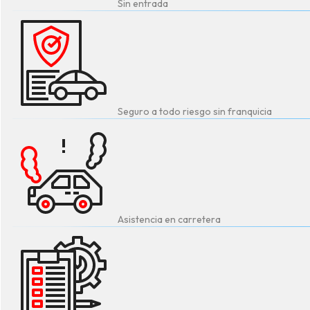
Sin entrada
Seguro a todo riesgo sin franquicia
Asistencia en carretera