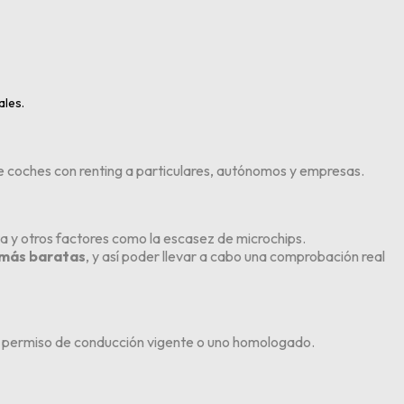
ales.
 coches con renting
a particulares, autónomos y empresas.
a y otros factores como la escasez de microchips.
s más baratas
, y así poder llevar a cabo una comprobación real
 el permiso de conducción vigente o uno homologado.