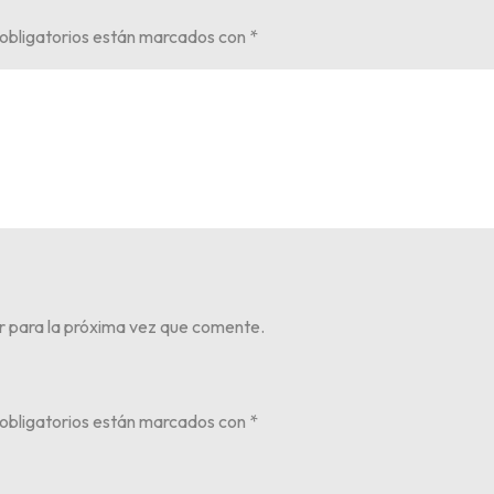
obligatorios están marcados con
*
r para la próxima vez que comente.
obligatorios están marcados con
*