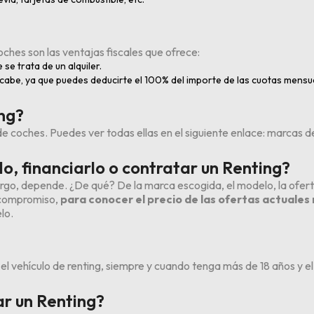
ches son las ventajas fiscales que ofrece:
se trata de un alquiler.
cabe, ya que puedes deducirte el 100% del importe de las cuotas mensu
ng?
e coches. Puedes ver todas ellas en el siguiente enlace:
marcas de
, financiarlo o contratar un Renting?
go, depende. ¿De qué? De la marca escogida, el modelo, la ofert
n compromiso,
para conocer el precio de las ofertas actuale
lo.
 el vehículo de renting, siempre y cuando tenga más de 18 años y
r un Renting?