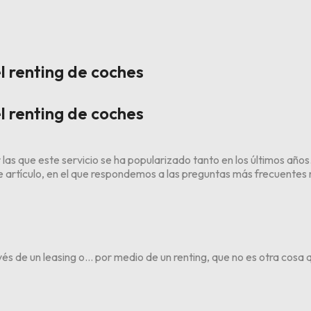
l renting de coches
l renting de coches
las que este servicio se ha popularizado tanto en los últimos años.
artículo, en el que respondemos a las preguntas más frecuentes r
vés de un leasing o… por medio de un renting, que no es otra cosa 