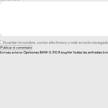
Guardar mi nombre, correo eléctronico y web en este navegado
Opiniones BMW G 310 R
Ver todas las entradas
Entrada anterior
blog
Ent