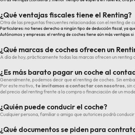
¿Qué ventajas fiscales tiene el Renting?
Otra de las preguntas frecuentes relacionadas con el renting de co
Particulares: no tienes derecho a ningún tipo de deducción fiscal, ya que 
Autónomos y empresas: el renting de coches tiene aún más ventajas si 
¿Qué marcas de coches ofrecen un Renti
A día de hoy, prácticamente todas las marcas ofrecen un renting d
¿Es más barato pagar un coche al contado
Generalmente, podemos decir que el renting de coches. Sin embar
Por este motivo,
te invitamos a contactar con nosotros
, si
del precio del renting frente a la compra o financiación de un mode
¿Quién puede conducir el coche?
Cualquier persona, familiar o amigo que autorices podrá conducir
¿Qué documentos se piden para contrata