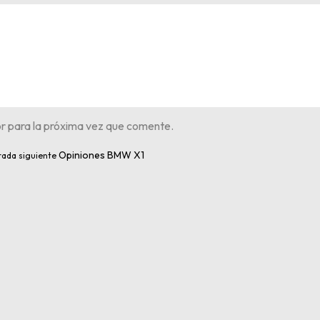
r para la próxima vez que comente.
Opiniones BMW X1
rada siguiente