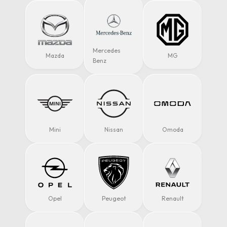
Mercedes
Mazda
MG
Benz
Mini
Nissan
Omoda
Opel
Peugeot
Renault