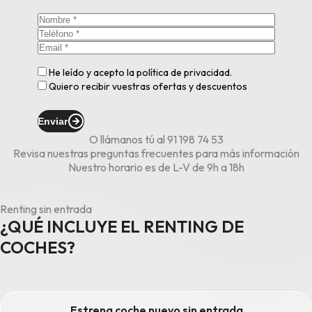
He leído y acepto la
política de privacidad
.
Quiero recibir vuestras ofertas y descuentos
Enviar
O llámanos tú al
91 198 74 53
Revisa nuestras
preguntas frecuentes
para más información
Nuestro horario es de L-V de 9h a 18h
Renting sin entrada
¿QUÉ INCLUYE EL RENTING DE
COCHES?
Estrena coche nuevo sin entrada