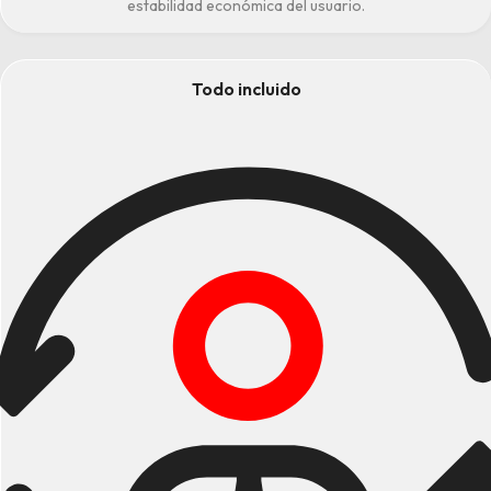
estabilidad económica del usuario.
Todo incluido