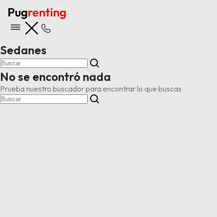
Sedanes
No se encontró nada
4x4
Prueba nuestro buscador para encontrar lo que buscas
7 plazas
Automáticos
Berlinas
Blog
Chinos
Coches