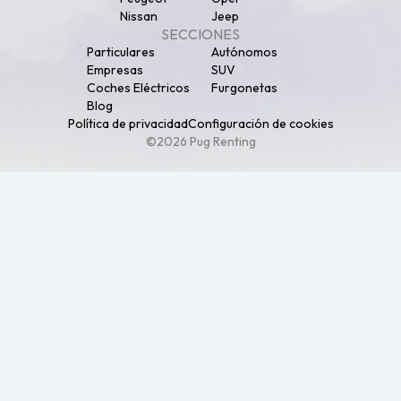
Nissan
Jeep
SECCIONES
Particulares
Autónomos
Empresas
SUV
Coches Eléctricos
Furgonetas
Blog
Política de privacidad
Configuración de cookies
©2026 Pug Renting