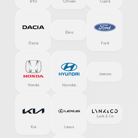
BYD
Citroën
Cupra
Ebro
Dacia
Ford
Jaecoo
Honda
Hyundai
Lynk & Co
Kia
Lexus