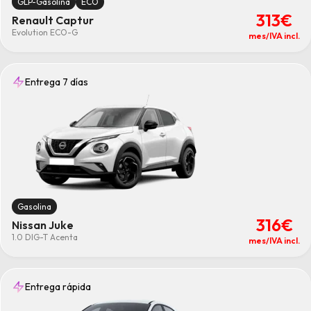
GLP-Gasolina
ECO
313€
Renault Captur
Evolution ECO-G
mes/IVA incl.
Entrega 7 días
Gasolina
316€
Nissan Juke
1.0 DIG-T Acenta
mes/IVA incl.
Entrega rápida