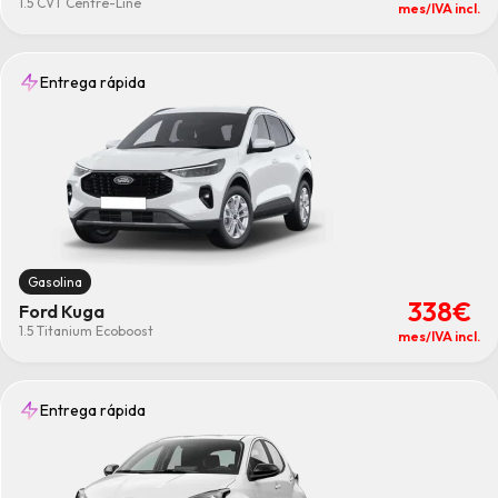
1.5 CVT Centre-Line
mes/IVA incl.
Entrega rápida
Gasolina
338€
Ford Kuga
1.5 Titanium Ecoboost
mes/IVA incl.
Entrega rápida