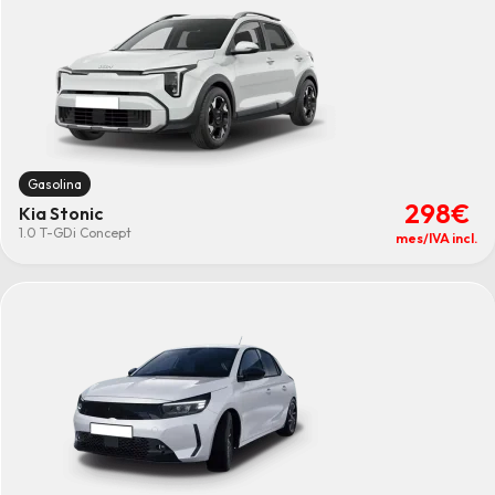
Gasolina
298€
Kia Stonic
1.0 T-GDi Concept
mes/IVA incl.