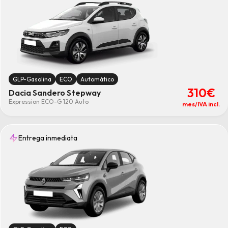
GLP-Gasolina
ECO
Automático
310€
Dacia Sandero Stepway
Expression ECO-G 120 Auto
mes/IVA incl.
Entrega inmediata