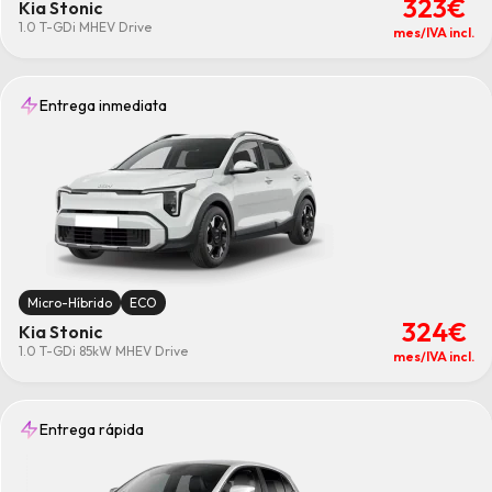
323€
Kia Stonic
1.0 T-GDi MHEV Drive
mes/IVA incl.
Entrega inmediata
Micro-Híbrido
ECO
324€
Kia Stonic
1.0 T-GDi 85kW MHEV Drive
mes/IVA incl.
Entrega rápida