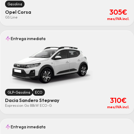
Gasolina
305€
Opel Corsa
GS Line
mes/IVA incl.
Entrega inmediata
GLP-Gasolina
ECO
310€
Dacia Sandero Stepway
Expression Go 88kW ECO-G
mes/IVA incl.
Entrega inmediata