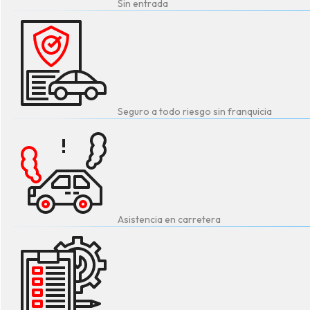
Sin entrada
Seguro a todo riesgo sin franquicia
Asistencia en carretera