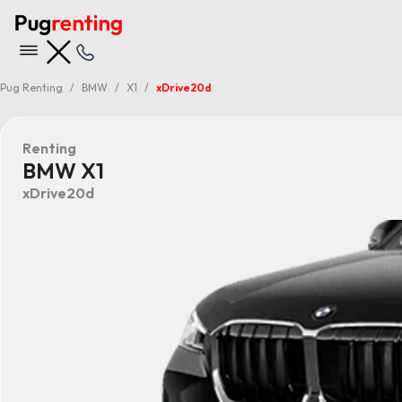
Pug Renting
BMW
X1
xDrive20d
Renting
BMW X1
xDrive20d