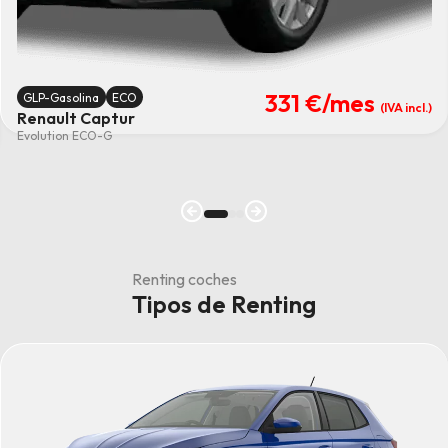
331 €
/mes
GLP-Gasolina
ECO
(IVA incl.)
Renault Captur
Evolution ECO-G
Renting coches
Tipos de Renting