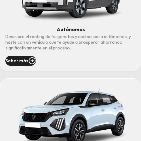
Autónomos
Descubre el renting de furgonetas y coches para autónomos, y
hazte con un vehículo que te ayude a prosperar ahorrando
significativamente en el proceso.
Saber más