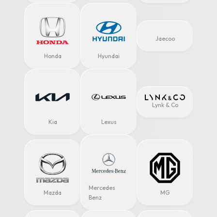
Jaecoo
Honda
Hyundai
Lynk & Co
Kia
Lexus
Mercedes
Mazda
MG
Benz