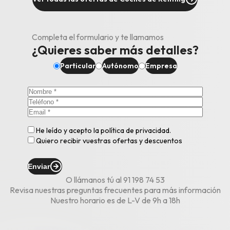
Completa el formulario y te llamamos
¿Quieres saber más detalles?
Particular
Autónomo
Empresa
He leído y acepto la
política de privacidad
.
Quiero recibir vuestras ofertas y descuentos
Enviar
O llámanos tú al
91 198 74 53
Revisa nuestras
preguntas frecuentes
para más información
Nuestro horario es de L-V de 9h a 18h