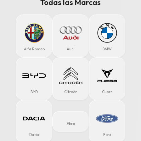
Todas las Marcas
Alfa Romeo
Audi
BMW
BYD
Citroën
Cupra
Ebro
Dacia
Ford