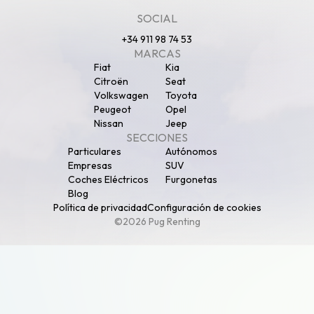
SOCIAL
+34 911 98 74 53
MARCAS
Fiat
Kia
Citroën
Seat
Volkswagen
Toyota
Peugeot
Opel
Nissan
Jeep
SECCIONES
Particulares
Autónomos
Empresas
SUV
Coches Eléctricos
Furgonetas
Blog
Política de privacidad
Configuración de cookies
©2026 Pug Renting