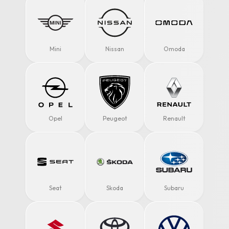
Mini
Nissan
Omoda
Opel
Peugeot
Renault
Seat
Skoda
Subaru