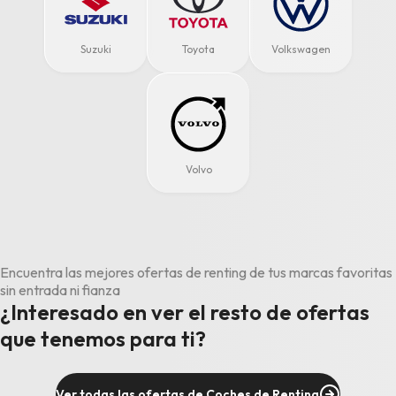
Suzuki
Toyota
Volkswagen
Volvo
Encuentra las mejores ofertas de renting de tus marcas favoritas
sin entrada ni fianza
¿Interesado en ver el resto de ofertas
que tenemos para ti?
Ver todas las ofertas de Coches de Renting