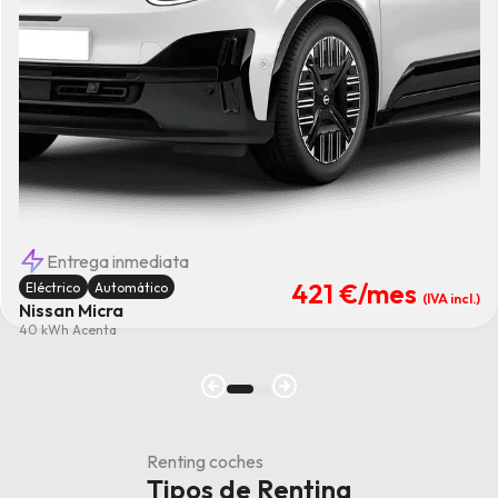
Entrega inmediata
421 €
/mes
Eléctrico
Automático
(IVA incl.)
Nissan Micra
40 kWh Acenta
Renting coches
Tipos de Renting