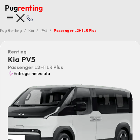
Pug Renting
Kia
PV5
Passenger L2H1 LR Plus
Renting
Kia PV5
Passenger L2H1 LR Plus
Entrega inmediata